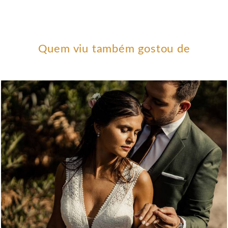
Quem viu também gostou de
1924
54