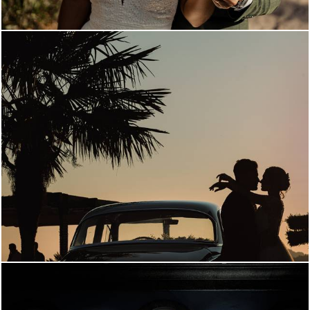
914
5