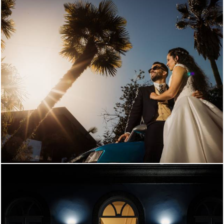
1695
50