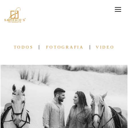
TODOS
FOTOGRAFIA
VIDEO
1579
4