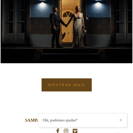
2381
3
MOSTRAR MAIS
SAMPAIOSFOTOGRAFIA
Olá, podemos ajudar?
/
CONTACTO
✕