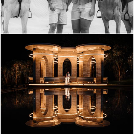
1872
1