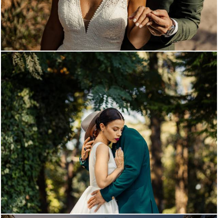
1210
0