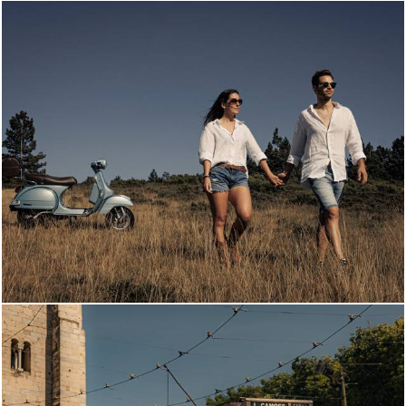
1227
0